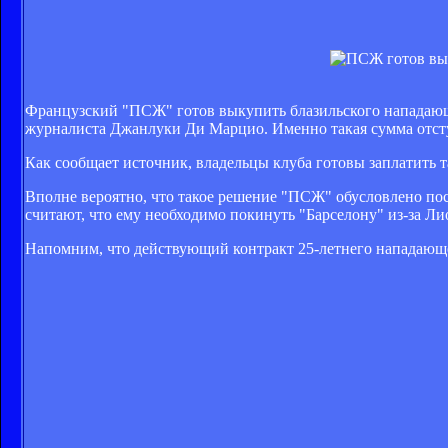
Французский "ПСЖ" готов выкупить блазильского нападающе
журналиста Джанлуки Ди Марцио. Именно такая сумма отсту
Как сообщает источник, владельцы клуба готовы заплатить та
Вполне вероятно, что такое решение "ПСЖ" обусловлено по
считают, что ему необходимо покинуть "Барселону" из-за Ли
Напомним, что действующий контракт 25-летнего нападающег