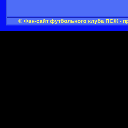
© Фан-сайт футбольного клуба ПСЖ - п