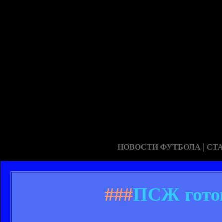
|
НОВОСТИ ФУТБОЛА
СТ
###
ПСЖ готов