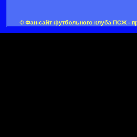
© Фан-сайт футбольного клуба ПСЖ - п