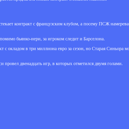
текает контракт с французским клубом, а посему ПСЖ намерева
помимо бьянко-нери, за игроком следит и Барселона.
 с окладом в три миллиона евро за сезон, но Старая Синьора м
 провел двенадцать игр, в которых отметился двумя голами.