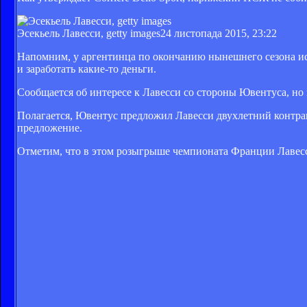
Эсекьель Лавесси, getty images
24 листопада 2015, 23:22
Напомним, у аргентинца по окончанию нынешнего сезона ис
и заработать какие-то деньги.
Сообщается об интересе к Лавесси со стороны Ювентуса, но 
Полагается, Ювентус предложил Лавесси двухлетний контракт
предложение.
Отметим, что в этом розыгрыше чемпионата Франции Лавесси