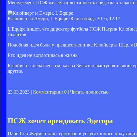
Менеджмент ПСЖ желает инвестировать средства в талантов
Клюйверт и Эмери, L'Equipe
28 листопада 2016, 12:17
L'Equipe пишет, что директор футбола ПСЖ Патрик Клюйвер
талантов.
Подобная идея была у предшественника Клюйверта Шарля Ви
Его идея не воплотилась в жизнь.
Клюйверт впечатлен тем, как за Бельгию выступают такие 
другие.
23.03.2023 |
Комментарии: 0
|
Читать полностью
ПСЖ хочет арендовать Эдегора
Пари Сен-Жермен заинтересован в услугах юного полузащит