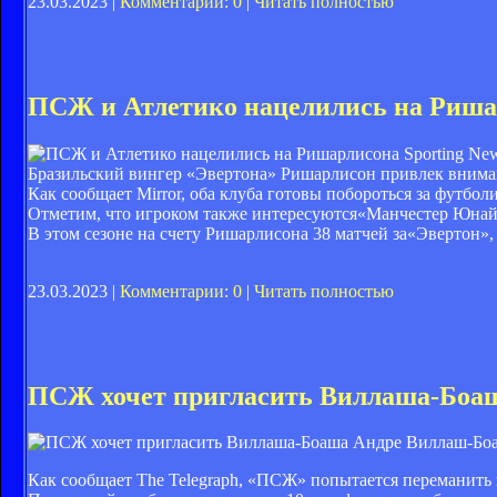
23.03.2023 |
Комментарии: 0
|
Читать полностью
ПСЖ и Атлетико нацелились на Риша
Sporting Ne
Бразильский вингер «Эвертона» Ришарлисон привлек вним
Как сообщает Mirror, оба клуба готовы побороться за футбол
Отметим, что игроком также интересуются«Манчестер Юнай
В этом сезоне на счету Ришарлисона 38 матчей за«Эвертон», 
23.03.2023 |
Комментарии: 0
|
Читать полностью
ПСЖ хочет пригласить Виллаша-Боа
Андре Виллаш-Бо
Как сообщает The Telegraph, «ПСЖ» попытается переманить 