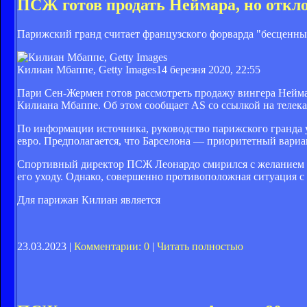
ПСЖ готов продать Неймара, но откл
Парижский гранд считает французского форварда "бесценны
Килиан Мбаппе, Getty Images
14 березня 2020, 22:55
Пари Сен-Жермен готов рассмотреть продажу вингера Неймар
Килиана Мбаппе. Об этом сообщает AS со ссылкой на телек
По информации источника, руководство парижского гранда у
евро. Предполагается, что Барселона — приоритетный вари
Спортивный директор ПСЖ Леонардо смирился с желанием бр
его уходу. Однако, совершенно противоположная ситуация с
Для парижан Килиан является
23.03.2023 |
Комментарии: 0
|
Читать полностью