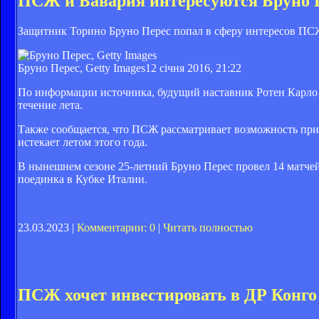
ПСЖ и Бавария интересуются Бруно 
Защитник Торино Бруно Перес попал в сферу интересов ПСЖ 
Бруно Перес, Getty Images
12 січня 2016, 21:22
По информации источника, будущий наставник Ротен Карло 
течение лета.
Также сообщается, что ПСЖ рассматривает возможность прио
истекает летом этого года.
В нынешнем сезоне 25-летний Бруно Перес провел 14 матчей 
поединка в Кубке Италии.
23.03.2023 |
Комментарии: 0
|
Читать полностью
ПСЖ хочет инвестировать в ДР Конго