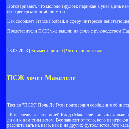
Поговаривают, что молодой фулбек парижан Лукас Динь наме
его тренерский штаб не хотят.
Как сообщает France Football, в сферу интересов действующ
Представители ПСЖ уже вышли на связь с руководством Пар
23.03.2023 |
Комментарии: 0
|
Читать полностью
ПСЖ хочет Макелеле
Тренер "ПСЖ" Поль Ле Гуэн подтвердил сообщения об интер
«Я не слежу за эволюцией Клода Макелеле лишь несколько по
ли он к нам этим летом. Все зависит от того, кого из игро
рассчитывать на него, как и на других футболистов. Что кас