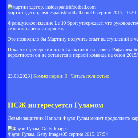
мартин эдегор, insidespanishfootball.com
16 серпня 2015, 10:20
Французское издание Le 10 Sport утверждает, что руководс
сезонной аренды норвежца.
Это позволило бы Мартину получить опыт выступлений в ч
Пока что тренерский штаб Галактикос во главе с Рафаэлем 
вероятности он не останется в первой команде на сезон 2015/
23.03.2023 |
Комментарии: 0
|
Читать полностью
ПСЖ интересуется Гуламом
Левый защитник Наполи Фаузи Гулам может продолжить карь
Фаузи Гулам, Getty Images
05 серпня 2015, 07:54