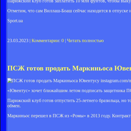
Парижский клуб готов заплатить 10 млн фунтов, чтобы выку
Отметим, что сам Виллаш-Боаш сейчас находится в отпуске 
Sport.ua
23.03.2023 |
Комментарии: 0
|
Читать полностью
ПСЖ готов продать Маркиньоса Юве
instagram.com/
«Ювентус» хочет ближайшим летом подписать защитника 
Парижский клуб готов отпустить 25-летнего бразильца, но т
обмен.
Маркиньос перешел в ПСЖ из «Ромы» в 2013 году. Контракт 